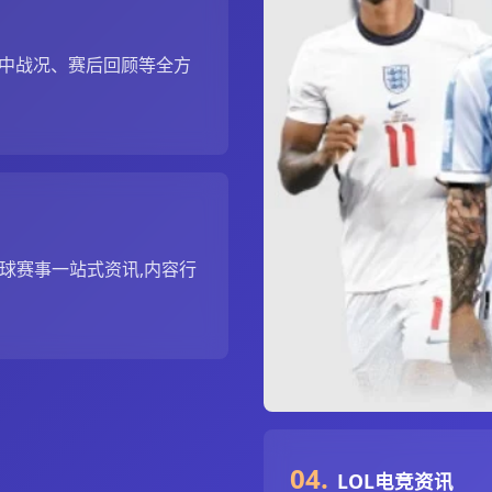
赛中战况、赛后回顾等全方
网球赛事一站式资讯,内容行
04.
LOL电竞资讯