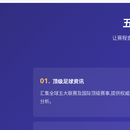
让赛程
01.
顶级足球资讯
汇集全球五大联赛及国际顶级赛事,提供权
分析。