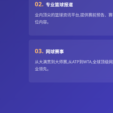
02.
专业篮球报道
业内顶尖的篮球资讯平台,提供赛前预告、
位内容。
03.
网球赛事
从大满贯到大师赛,从ATP到WTA,全球顶级
业领先。