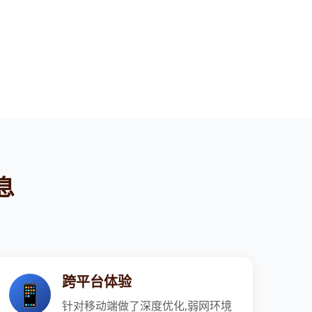
息
跨平台体验
📱
针对移动端做了深度优化,弱网环境