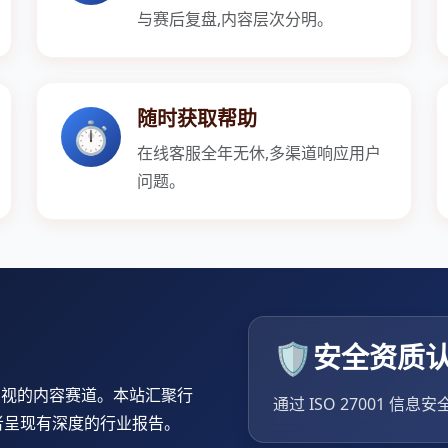
与赛后复盘,内容层次分明。
随时获取帮助
⏱️
在线客服全年无休,多渠道响应用户
问题。
🛡
安全资质
忽视的内容赛道。本站汇聚行
通过 ISO 27001
者呈现有深度的行业报告。