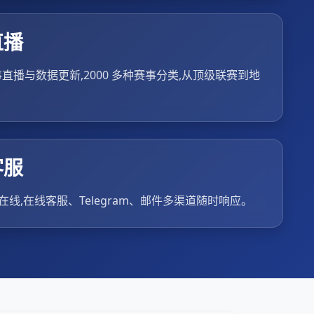
直播
场赛事直播与数据更新,2000 多种赛事分类,从顶级联赛到地
客服
时在线,在线客服、Telegram、邮件多渠道随时响应。