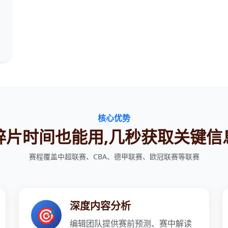
核心优势
碎片时间也能用,几秒获取关键信
赛程覆盖中超联赛、CBA、德甲联赛、欧冠联赛等联赛
深度内容分析
🎯
编辑团队提供赛前预测、赛中解读