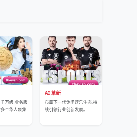
AI 革新
千万级,业务版
布局下一代休闲娱乐生态,持
球多个华人聚集
续引领行业创新发展。