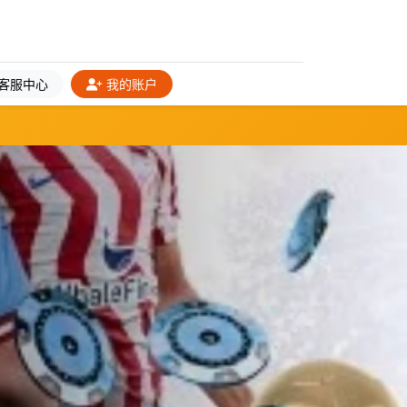
客服中心
我的账户